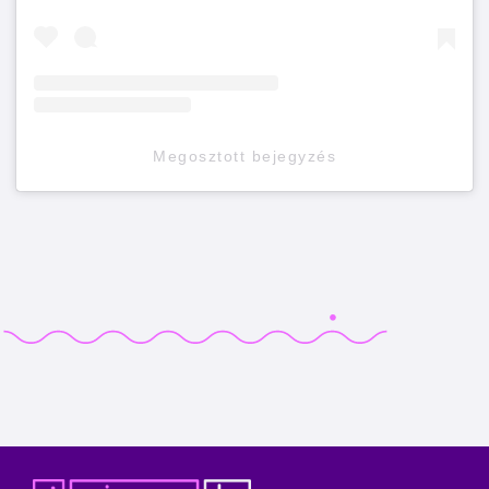
Megosztott bejegyzés