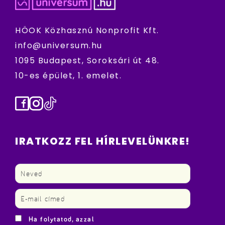
HÖOK Közhasznú Nonprofit Kft.
info@universum.hu
1095 Budapest, Soroksári út 48.
10-es épület, 1. emelet.
Facebook
Instagram
TikTok
IRATKOZZ FEL HÍRLEVELÜNKRE!
Ha folytatod, azzal