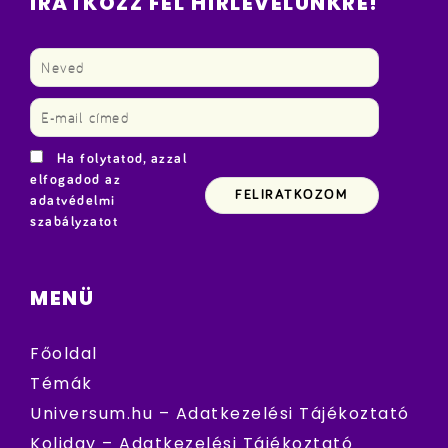
IRATKOZZ FEL HÍRLEVELÜNKRE!
Ha folytatod, azzal
elfogadod az
adatvédelmi
szabályzatot
MENÜ
Főoldal
Témák
Universum.hu – Adatkezelési Tájékoztató
Koliday – Adatkezelési Tájékoztató