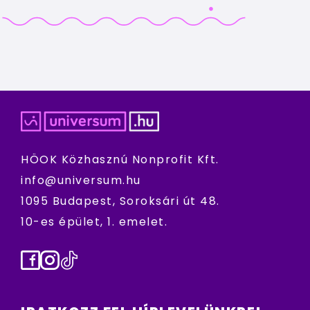
HÖOK Közhasznú Nonprofit Kft.
info@universum.hu
1095 Budapest, Soroksári út 48.
10-es épület, 1. emelet.
Facebook
Instagram
TikTok