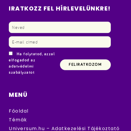
IRATKOZZ FEL HÍRLEVELÜNKRE!
Ha folytatod, azzal
elfogadod az
adatvédelmi
szabályzatot
MENÜ
Főoldal
Témák
Universum.hu – Adatkezelési Tájékoztató