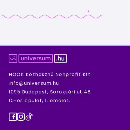
HÖOK Közhasznú Nonprofit Kft.
info@universum.hu
1095 Budapest, Soroksári út 48.
10-es épület, 1. emelet.
Facebook
Instagram
TikTok