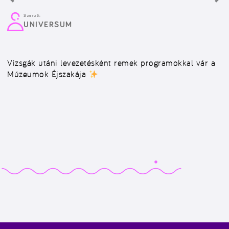
Szerző:
UNIVERSUM
Vizsgák utáni levezetésként remek programokkal vár a
Múzeumok Éjszakája