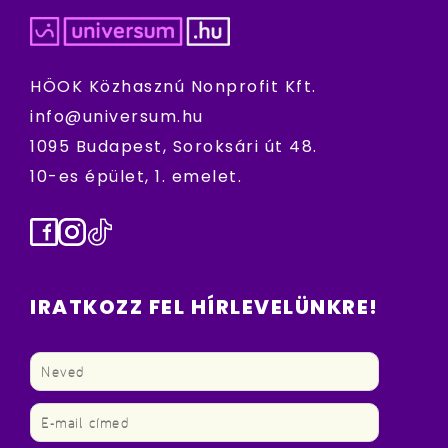
HÖOK Közhasznú Nonprofit Kft.
info@universum.hu
1095 Budapest, Soroksári út 48.
10-es épület, 1. emelet.
Facebook
Instagram
TikTok
IRATKOZZ FEL HÍRLEVELÜNKRE!