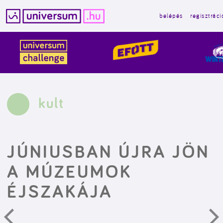
belépés
regisztráci
Kilépés
a
tartalomba
kult
JÚNIUSBAN ÚJRA JÖN
A MÚZEUMOK
ÉJSZAKÁJA