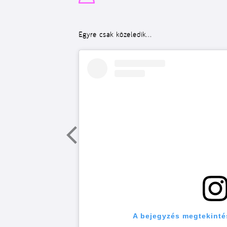
Egyre csak közeledik…
A bejegyzés megtekinté