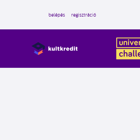
belépés
regisztráció