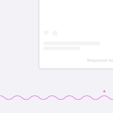
Megosztott b