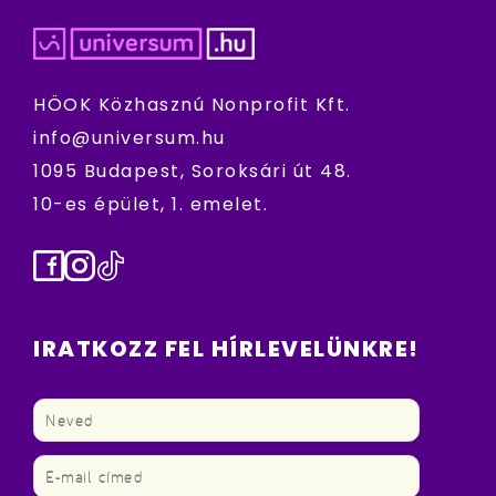
HÖOK Közhasznú Nonprofit Kft.
info@universum.hu
1095 Budapest, Soroksári út 48.
10-es épület, 1. emelet.
Facebook
Instagram
TikTok
IRATKOZZ FEL HÍRLEVELÜNKRE!