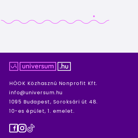
HÖOK Közhasznú Nonprofit Kft.
info@universum.hu
1095 Budapest, Soroksári út 48.
10-es épület, 1. emelet.
Facebook
Instagram
TikTok