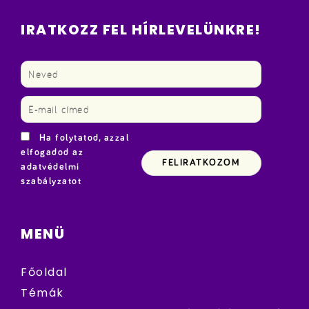
IRATKOZZ FEL HÍRLEVELÜNKRE!
Ha folytatod, azzal
elfogadod az
adatvédelmi
szabályzatot
MENÜ
Főoldal
Témák