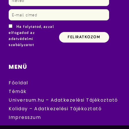
Ha folytatod, azzal
elfogadod az
adatvédelmi
szabályzatot
MENÜ
Főoldal
Témák
Universum.hu – Adatkezelési Tájékoztató
Koliday – Adatkezelési Tájékoztató
Impresszum