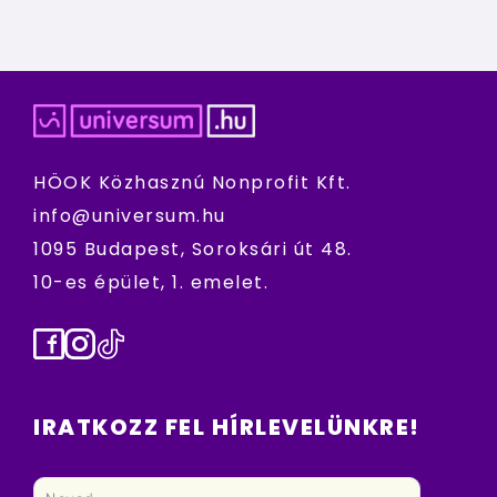
HÖOK Közhasznú Nonprofit Kft.
info@universum.hu
1095 Budapest, Soroksári út 48.
10-es épület, 1. emelet.
Facebook
Instagram
TikTok
IRATKOZZ FEL HÍRLEVELÜNKRE!