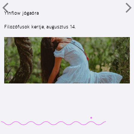
Yinflow jógaóra
Filozófusok kertje, augusztus 14.