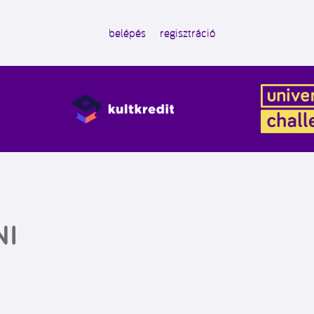
belépés
regisztráció
NI