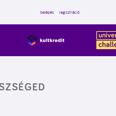
belépés
regisztráció
ÉSZSÉGED