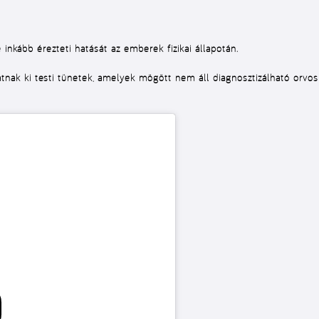
 inkább érezteti hatását az emberek fizikai állapotán.
atnak ki testi tünetek, amelyek mögött nem áll diagnosztizálható orvo