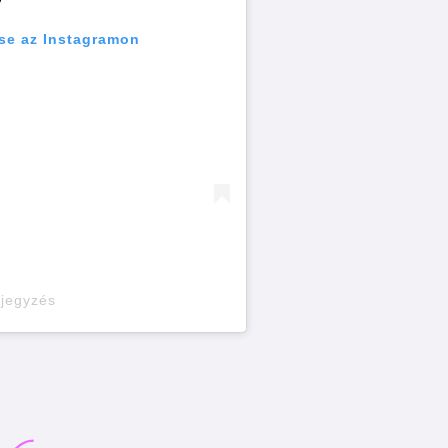
se az Instagramon
ejegyzés