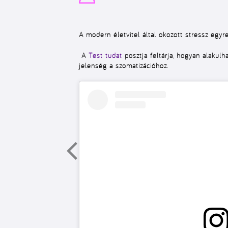
A modern életvitel által okozott stressz egyre
A
Test tudat
posztja feltárja, hogyan alakulh
jelenség a szomatizációhoz.