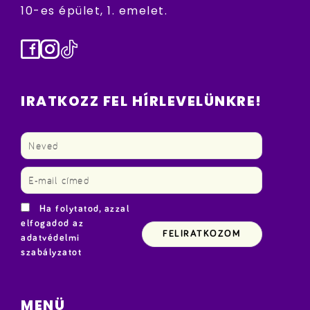
10-es épület, 1. emelet.
Facebook
Instagram
TikTok
IRATKOZZ FEL HÍRLEVELÜNKRE!
Ha folytatod, azzal
elfogadod az
adatvédelmi
szabályzatot
MENÜ