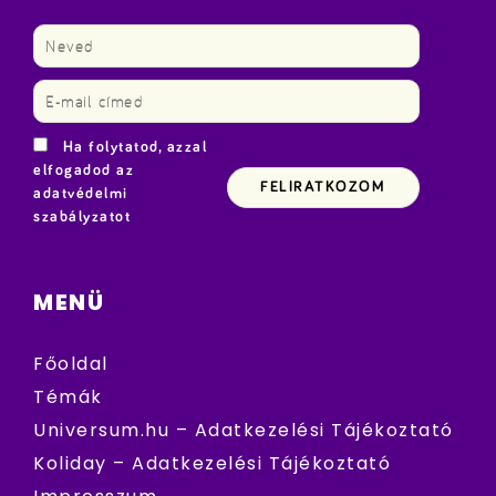
Ha folytatod, azzal
elfogadod az
adatvédelmi
szabályzatot
MENÜ
Főoldal
Témák
Universum.hu – Adatkezelési Tájékoztató
Koliday – Adatkezelési Tájékoztató