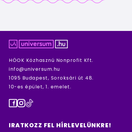
HÖOK Közhasznú Nonprofit Kft.
info@universum.hu
1095 Budapest, Soroksári út 48.
10-es épület, 1. emelet.
Facebook
Instagram
TikTok
IRATKOZZ FEL HÍRLEVELÜNKRE!