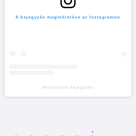
A bejegyzés megtekintése az Instagramon
Megosztott bejegyzés