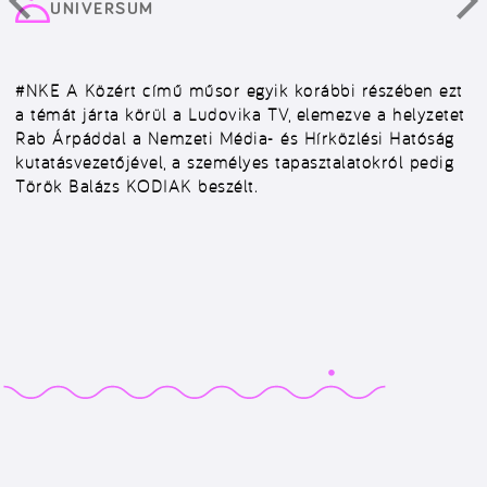
UNIVERSUM
#NKE
A Közért című műsor egyik korábbi részében ezt
a témát járta körül a Ludovika TV, elemezve a helyzetet
Rab Árpáddal a Nemzeti Média- és Hírközlési Hatóság
kutatásvezetőjével, a személyes tapasztalatokról pedig
Török Balázs KODIAK beszélt.