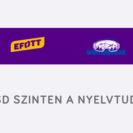
D SZINTEN A NYELVT