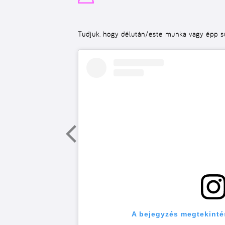
Tudjuk, hogy délután/este munka vagy épp su
A bejegyzés megtekinté