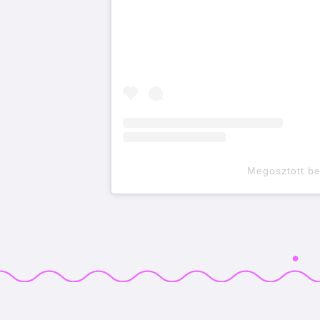
Megosztott b