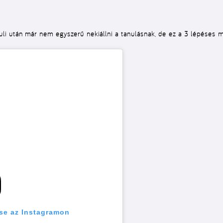
li után már nem egyszerű nekiállni a tanulásnak, de ez a 3 lépéses 
se az Instagramon