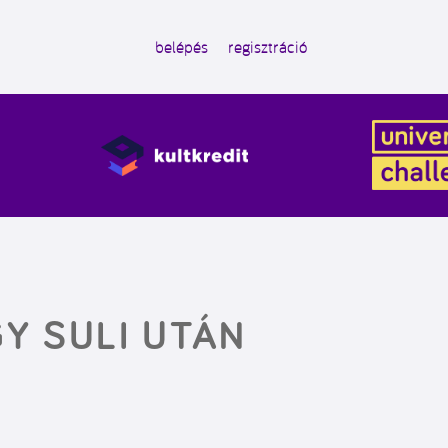
belépés
regisztráció
Y SULI UTÁN