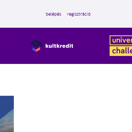
belépés
regisztráció