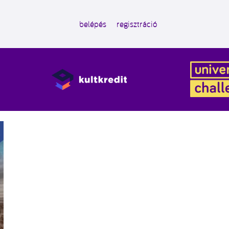
belépés
regisztráció