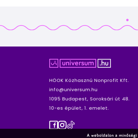
HÖOK Közhasznú Nonprofit Kft.
info@universum.hu
1095 Budapest, Soroksári út 48.
10-es épület, 1. emelet.
Facebook
Instagram
TikTok
A weboldalon a minőségi 