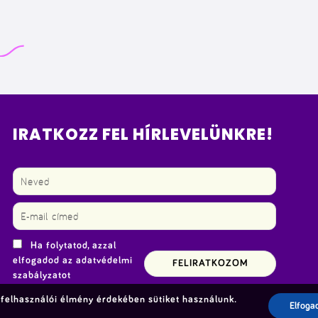
IRATKOZZ FEL HÍRLEVELÜNKRE!
Ha folytatod, azzal
elfogadod az adatvédelmi
szabályzatot
felhasználói élmény érdekében sütiket használunk.
Elfoga