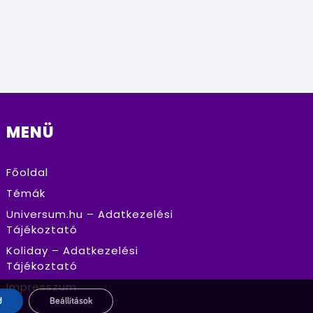
MENÜ
Főoldal
Témák
Universum.hu – Adatkezelési
Tájékoztató
Koliday – Adatkezelési
Tájékoztató
Impresszum
d
Beállítások