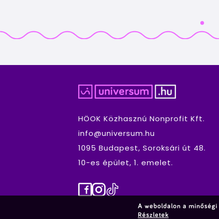
HÖOK Közhasznú Nonprofit Kft.
info@universum.hu
1095 Budapest, Soroksári út 48.
10-es épület, 1. emelet.
Facebook
Instagram
TikTok
A weboldalon a minőségi 
Részletek