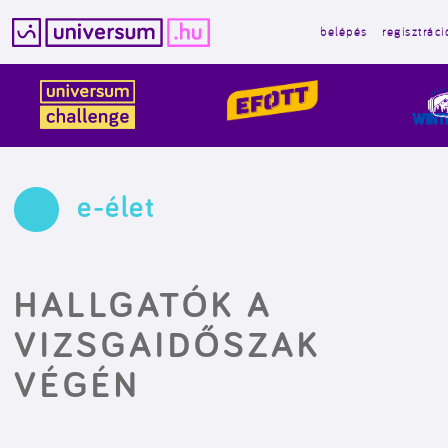
belépés
regisztráci
Kilépés
a
tartalomba
e-élet
HALLGATÓK A
VIZSGAIDŐSZAK
VÉGÉN