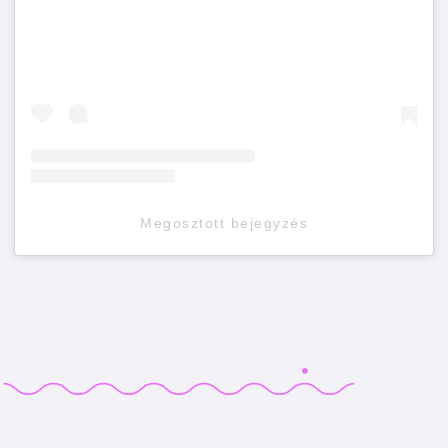
Megosztott bejegyzés