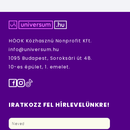
HÖOK Közhasznú Nonprofit Kft.
info@universum.hu
1095 Budapest, Soroksári út 48.
10-es épület, 1. emelet.
Facebook
Instagram
TikTok
IRATKOZZ FEL HÍRLEVELÜNKRE!