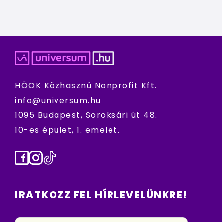
HÖOK Közhasznú Nonprofit Kft.
info@universum.hu
1095 Budapest, Soroksári út 48.
10-es épület, 1. emelet.
Facebook
Instagram
TikTok
IRATKOZZ FEL HÍRLEVELÜNKRE!