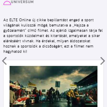
UNIVERSUM
Az ELTE Online új cikke bepillantást enged a sport
világának kulisszái mögé, bemutatva a „Hajsza a
győzelemért” című filmet. Az ajánló izgalmasan tárja fel
a sportolók küzdelmeit és kitartását, amelyeket a siker
eléréséért vívnak. Ha érdekel, milyen áldozatokat
hoznak a sportolók a dicsőségért, ezt a filmet nem
hagyhatod ki!