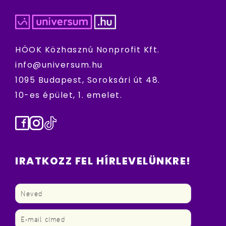
HÖOK Közhasznú Nonprofit Kft.
info@universum.hu
1095 Budapest, Soroksári út 48.
10-es épület, 1. emelet.
Facebook
Instagram
TikTok
IRATKOZZ FEL HÍRLEVELÜNKRE!