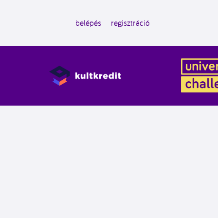
belépés
regisztráció