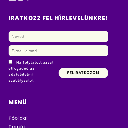
IRATKOZZ FEL HÍRLEVELÜNKRE!
Ha folytatod, azzal
elfogadod az
adatvédelmi
szabályzatot
MENÜ
Főoldal
Témák