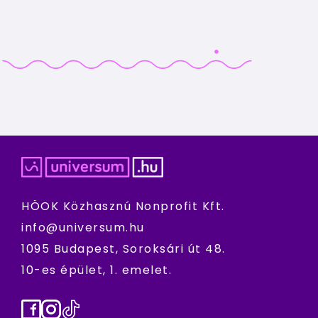
HÖOK Közhasznú Nonprofit Kft.
info@universum.hu
1095 Budapest, Soroksári út 48.
10-es épület, 1. emelet.
Facebook
Instagram
TikTok