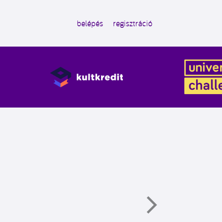
belépés
regisztráció