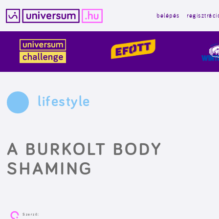
belépés
regisztráci
Kilépés
a
tartalomba
lifestyle
A BURKOLT BODY
SHAMING
Szerző: