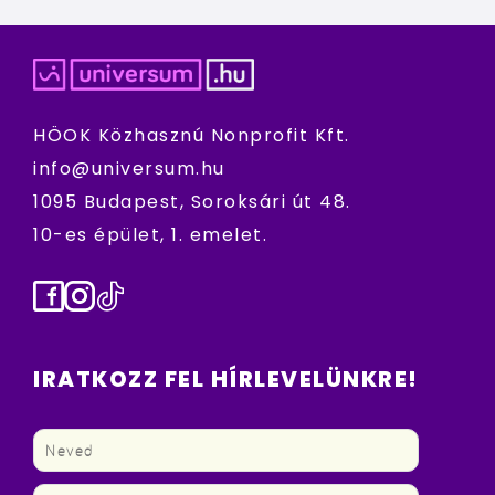
HÖOK Közhasznú Nonprofit Kft.
info@universum.hu
1095 Budapest, Soroksári út 48.
10-es épület, 1. emelet.
Facebook
Instagram
TikTok
IRATKOZZ FEL HÍRLEVELÜNKRE!