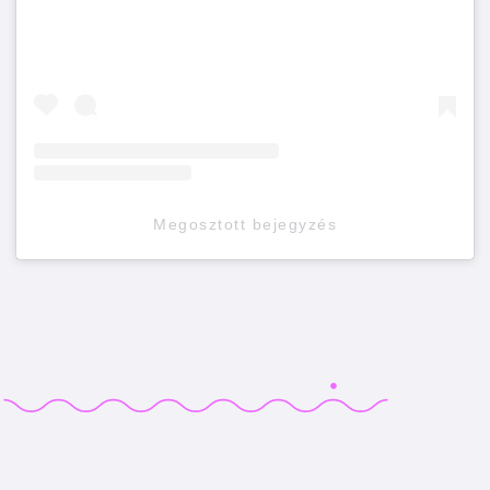
Megosztott bejegyzés