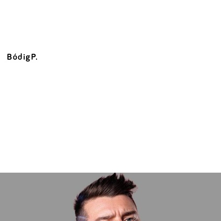
BódigP.