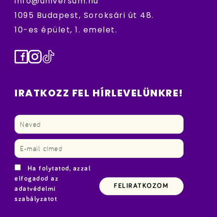
info@universum.hu
1095 Budapest, Soroksári út 48.
10-es épület, 1. emelet.
Facebook
Instagram
TikTok
IRATKOZZ FEL HÍRLEVELÜNKRE!
Ha folytatod, azzal
elfogadod az
adatvédelmi
szabályzatot