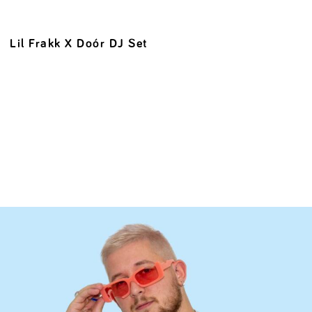
Lil Frakk X Doór DJ Set