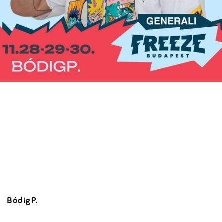
BódigP.