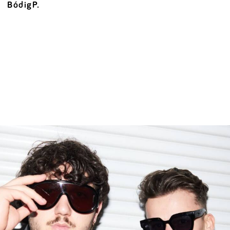
BódigP.