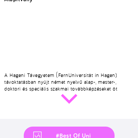
A Hageni Távegyetem (FernUniversität in Hagen)
távoktatásban nyújt német nyelvű alap-, mester-,
doktori és speciális szakmai továbbképzéseket öt
#Best Of Uni