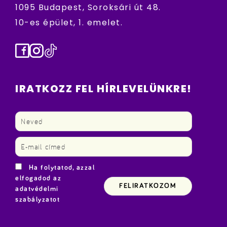
1095 Budapest, Soroksári út 48.
10-es épület, 1. emelet.
Facebook
Instagram
TikTok
IRATKOZZ FEL HÍRLEVELÜNKRE!
Ha folytatod, azzal
elfogadod az
adatvédelmi
szabályzatot