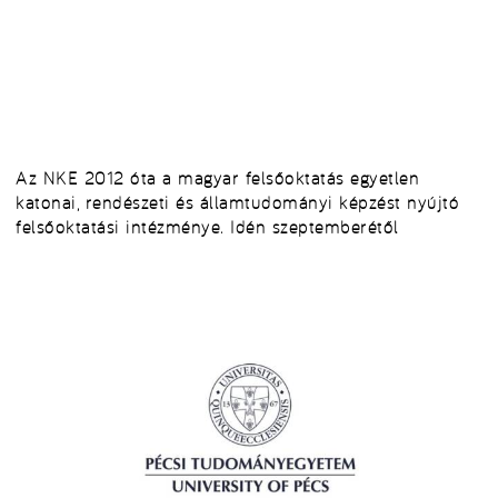
Az NKE 2012 óta a magyar felsőoktatás egyetlen
katonai, rendészeti és államtudományi képzést nyújtó
felsőoktatási intézménye. Idén szeptemberétől