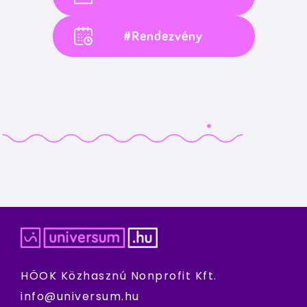
#Rendezvény
HÖOK Közhasznú Nonprofit Kft.
info@universum.hu