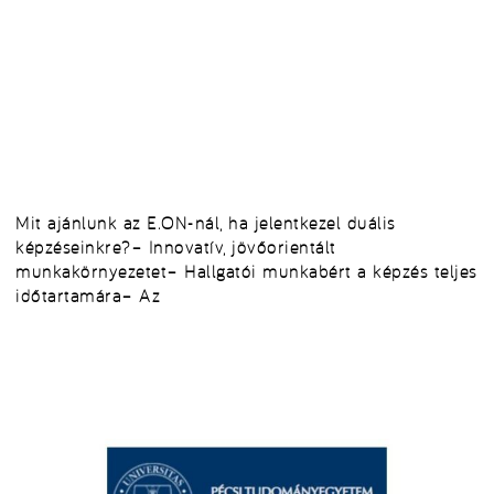
Mit ajánlunk az E.ON-nál, ha jelentkezel duális
képzéseinkre?– Innovatív, jövőorientált
munkakörnyezetet– Hallgatói munkabért a képzés teljes
időtartamára– Az