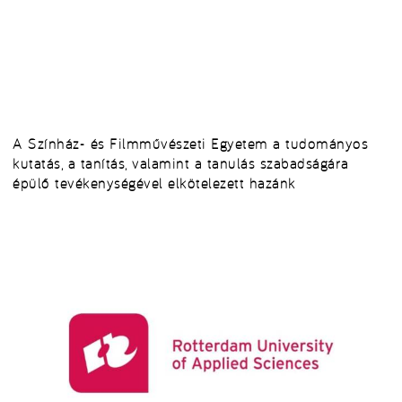
A Színház- és Filmművészeti Egyetem a tudományos
kutatás, a tanítás, valamint a tanulás szabadságára
épülő tevékenységével elkötelezett hazánk