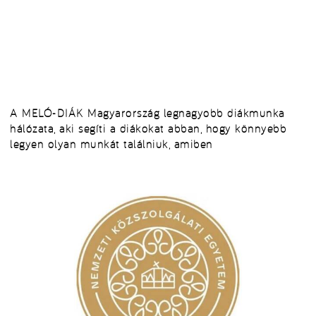
A MELÓ-DIÁK Magyarország legnagyobb diákmunka
hálózata, aki segíti a diákokat abban, hogy könnyebb
legyen olyan munkát találniuk, amiben