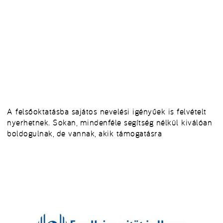
A felsőoktatásba sajátos nevelési igényűek is felvételt
nyerhetnek. Sokan, mindenféle segítség nélkül kiválóan
boldogulnak, de vannak, akik támogatásra