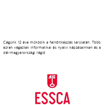
Cégünk 12 éve működik a felnőttképzés területén. Több
ezren végeztek informatikai és nyelvi képzéseinken és a
dél-magyarországi régió