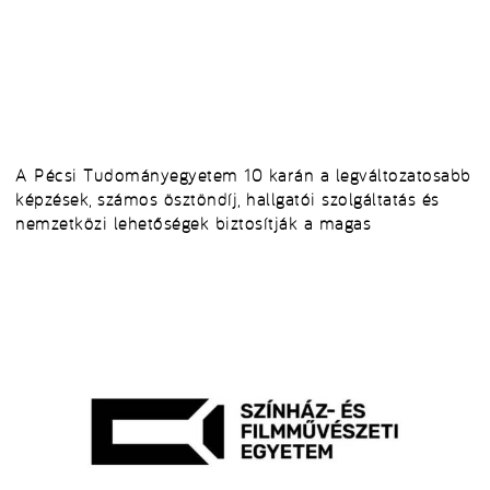
A Pécsi Tudományegyetem 10 karán a legváltozatosabb
képzések, számos ösztöndíj, hallgatói szolgáltatás és
nemzetközi lehetőségek biztosítják a magas