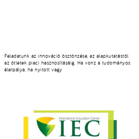
Feladatunk az innováció ösztönzése, az alapkutatástól
az ötletek piaci hasznosításáig. Ha vonz a tudományos
életpálya, ha nyitott vagy