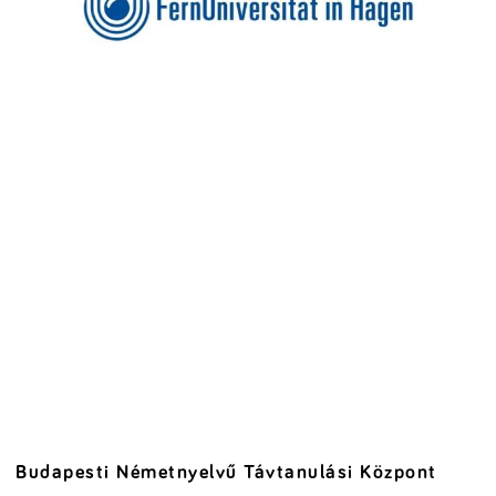
Budapesti Németnyelvű Távtanulási Központ