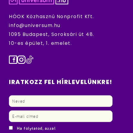
HÖOK Közhasznú Nonprofit Kft.
info@universum.hu
1095 Budapest, Soroksári út 48.
10-es épület, 1. emelet.
Facebook
Instagram
TikTok
IRATKOZZ FEL HÍRLEVELÜNKRE!
Ha folytatod, azzal