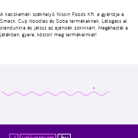
A kecskeméti székhelyű Nissin Foods Kft. a gyártója a
Smack, Cup Noodles és Soba termékeknek. Látogass el
standunkra és játssz az ajándék zoknikért. Megéheztél a
játékban, gyere, kóstolt meg termékeinket!