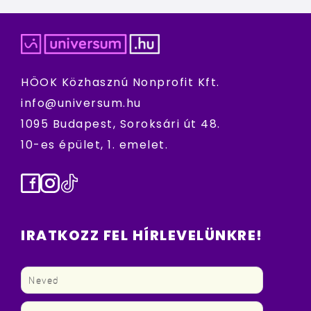
HÖOK Közhasznú Nonprofit Kft.
info@universum.hu
1095 Budapest, Soroksári út 48.
10-es épület, 1. emelet.
Facebook
Instagram
TikTok
IRATKOZZ FEL HÍRLEVELÜNKRE!