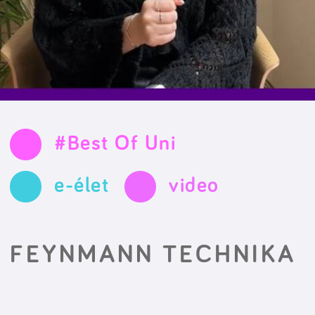
#Best Of Uni
e-élet
video
FEYNMANN TECHNIKA