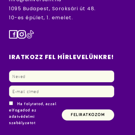
1095 Budapest, Soroksári út 48.
10-es épület, 1. emelet.
Facebook
Instagram
TikTok
IRATKOZZ FEL HÍRLEVELÜNKRE!
Ha folytatod, azzal
elfogadod az
adatvédelmi
szabályzatot