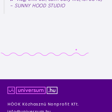
– SUNNY HOOD STUDIO
HÖOK Közhasznú Nonprofit Kft.
info@universum.hu