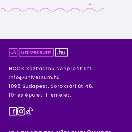
HÖOK Közhasznú Nonprofit Kft.
info@universum.hu
1095 Budapest, Soroksári út 48.
10-es épület, 1. emelet.
Facebook
Instagram
TikTok