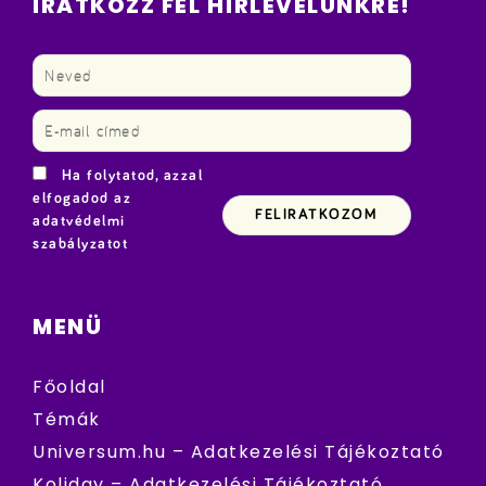
IRATKOZZ FEL HÍRLEVELÜNKRE!
Ha folytatod, azzal
elfogadod az
adatvédelmi
szabályzatot
MENÜ
Főoldal
Témák
Universum.hu – Adatkezelési Tájékoztató
Koliday – Adatkezelési Tájékoztató