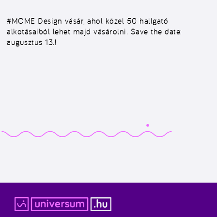
#MOME
Design vásár, ahol közel 50 hallgató
alkotásaiból lehet majd vásárolni. Save the date:
augusztus 13.!