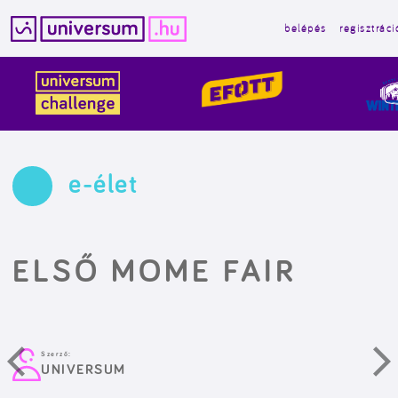
belépés
regisztráci
Kilépés
a
tartalomba
e-élet
ELSŐ MOME FAIR
Szerző:
UNIVERSUM