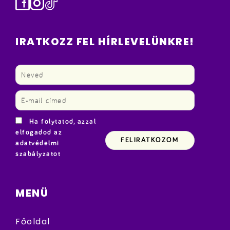
Facebook
Instagram
TikTok
IRATKOZZ FEL HÍRLEVELÜNKRE!
Ha folytatod, azzal
elfogadod az
adatvédelmi
szabályzatot
MENÜ
Főoldal