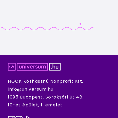
HÖOK Közhasznú Nonprofit Kft.
info@universum.hu
1095 Budapest, Soroksári út 48.
10-es épület, 1. emelet.