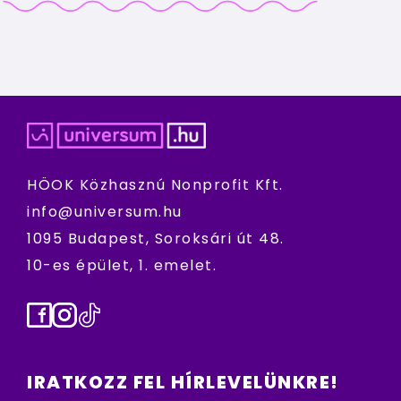
HÖOK Közhasznú Nonprofit Kft.
info@universum.hu
1095 Budapest, Soroksári út 48.
10-es épület, 1. emelet.
Facebook
Instagram
TikTok
IRATKOZZ FEL HÍRLEVELÜNKRE!