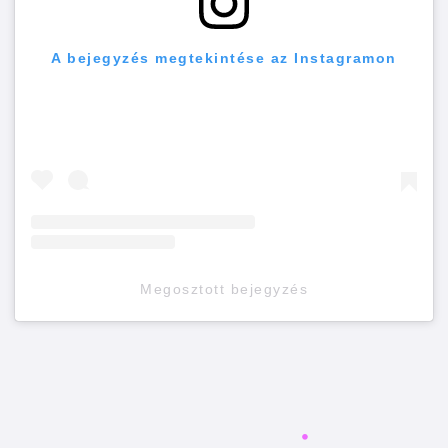
A bejegyzés megtekintése az Instagramon
Megosztott bejegyzés