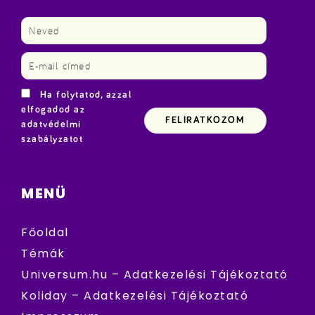
Ha folytatod, azzal
elfogadod az
adatvédelmi
szabályzatot
MENÜ
Főoldal
Témák
Universum.hu – Adatkezelési Tájékoztató
Koliday – Adatkezelési Tájékoztató