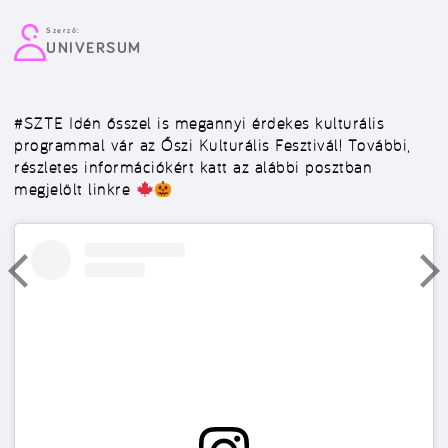
Szerző:
UNIVERSUM
#SZTE
Idén ősszel is megannyi érdekes kulturális
programmal vár az Őszi Kulturális Fesztivál! További,
részletes információkért katt az alábbi posztban
megjelölt linkre