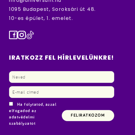
info@universum.hu
1095 Budapest, Soroksári út 48.
10-es épület, 1. emelet.
Facebook
Instagram
TikTok
IRATKOZZ FEL HÍRLEVELÜNKRE!
Ha folytatod, azzal
elfogadod az
adatvédelmi
szabályzatot