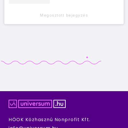
Megosztott bejegyzés
HÖOK Közhasznú Nonprofit Kft.