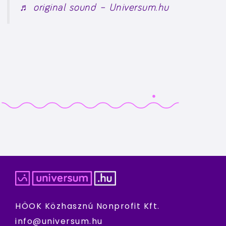
♬ original sound – Universum.hu
HÖOK Közhasznú Nonprofit Kft.
info@universum.hu