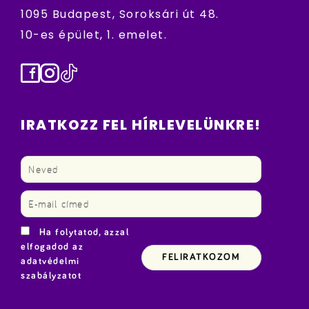
1095 Budapest, Soroksári út 48.
10-es épület, 1. emelet.
Facebook
Instagram
TikTok
IRATKOZZ FEL HÍRLEVELÜNKRE!
Ha folytatod, azzal
elfogadod az
adatvédelmi
szabályzatot