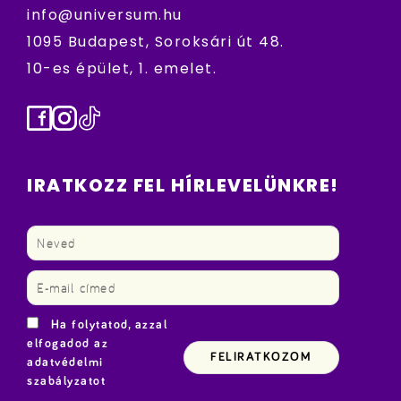
info@universum.hu
1095 Budapest, Soroksári út 48.
10-es épület, 1. emelet.
Facebook
Instagram
TikTok
IRATKOZZ FEL HÍRLEVELÜNKRE!
Ha folytatod, azzal
elfogadod az
adatvédelmi
szabályzatot