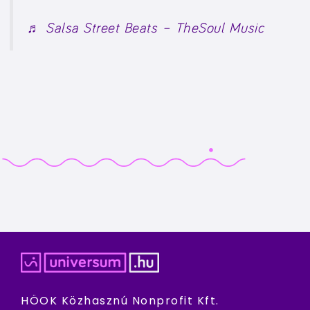
♬ Salsa Street Beats – TheSoul Music
HÖOK Közhasznú Nonprofit Kft.