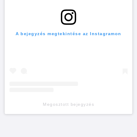
A bejegyzés megtekintése az Instagramon
Megosztott bejegyzés