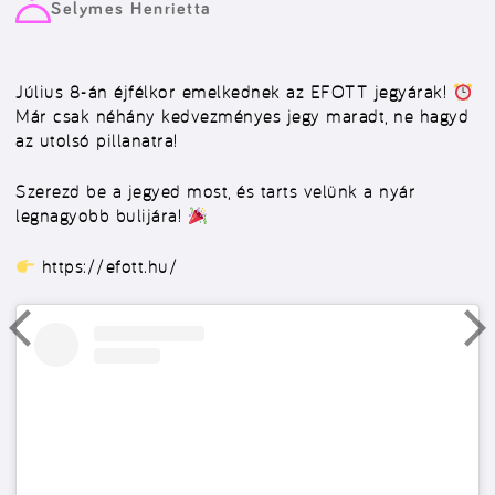
Selymes Henrietta
Július 8-án éjfélkor emelkednek az EFOTT jegyárak!
Már csak néhány kedvezményes jegy maradt, ne hagyd
az utolsó pillanatra!
Szerezd be a jegyed most, és tarts velünk a nyár
legnagyobb bulijára!
https://efott.hu/