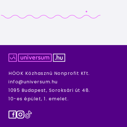
HÖOK Közhasznú Nonprofit Kft.
info@universum.hu
1095 Budapest, Soroksári út 48.
10-es épület, 1. emelet.
Facebook
Instagram
TikTok