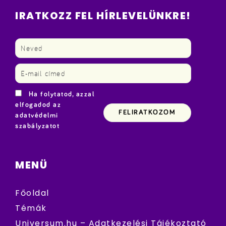
IRATKOZZ FEL HÍRLEVELÜNKRE!
Ha folytatod, azzal
elfogadod az
adatvédelmi
szabályzatot
MENÜ
Főoldal
Témák
Universum.hu – Adatkezelési Tájékoztató