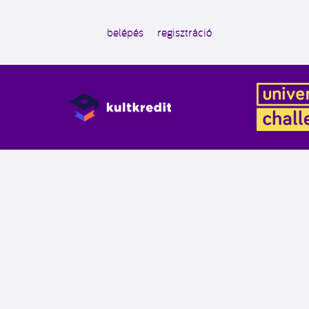
belépés
regisztráció