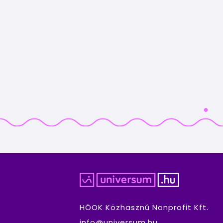
HÖOK Közhasznú Nonprofit Kft.
info@universum.hu