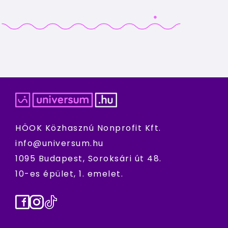
HÖOK Közhasznú Nonprofit Kft.
info@universum.hu
1095 Budapest, Soroksári út 48.
10-es épület, 1. emelet.
Facebook
Instagram
TikTok