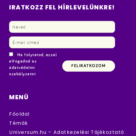
IRATKOZZ FEL HÍRLEVELÜNKRE!
Ha folytatod, azzal
elfogadod az
adatvédelmi
szabályzatot
MENÜ
Főoldal
Témák
Universum.hu – Adatkezelési Tájékoztató