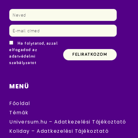
Ha folytatod, azzal
elfogadod az
adatvédelmi
szabályzatot
MENÜ
Főoldal
Témák
Universum.hu – Adatkezelési Tájékoztató
Koliday – Adatkezelési Tájékoztató