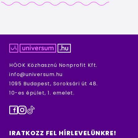
HÖOK Közhasznú Nonprofit Kft.
info@universum.hu
1095 Budapest, Soroksári út 48.
10-es épület, 1. emelet.
Facebook
Instagram
TikTok
IRATKOZZ FEL HÍRLEVELÜNKRE!