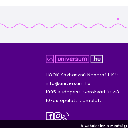
HÖOK Közhasznú Nonprofit Kft.
info@universum.hu
1095 Budapest, Soroksári út 48.
10-es épület, 1. emelet.
Facebook
Instagram
TikTok
A weboldalon a minőségi 