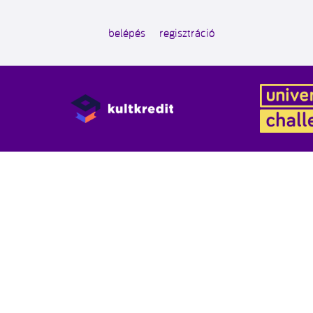
belépés
regisztráció