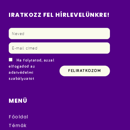
IRATKOZZ FEL HÍRLEVELÜNKRE!
Ha folytatod, azzal
elfogadod az
adatvédelmi
szabályzatot
MENÜ
Főoldal
Témák