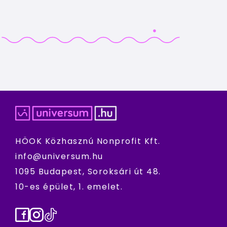
HÖOK Közhasznú Nonprofit Kft.
info@universum.hu
1095 Budapest, Soroksári út 48.
10-es épület, 1. emelet.
Facebook
Instagram
TikTok