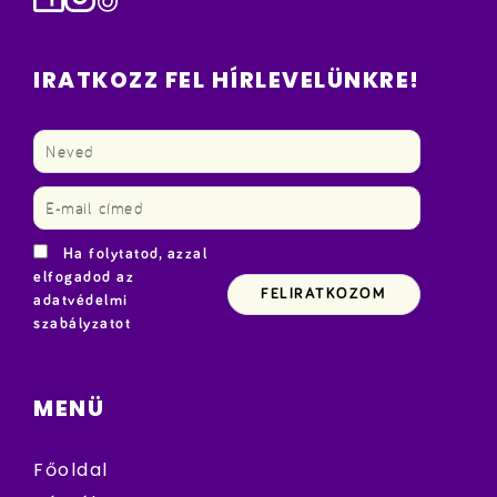
IRATKOZZ FEL HÍRLEVELÜNKRE!
Ha folytatod, azzal
elfogadod az
adatvédelmi
szabályzatot
MENÜ
Főoldal