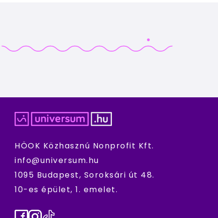
HÖOK Közhasznú Nonprofit Kft.
info@universum.hu
1095 Budapest, Soroksári út 48.
10-es épület, 1. emelet.
Facebook
Instagram
TikTok