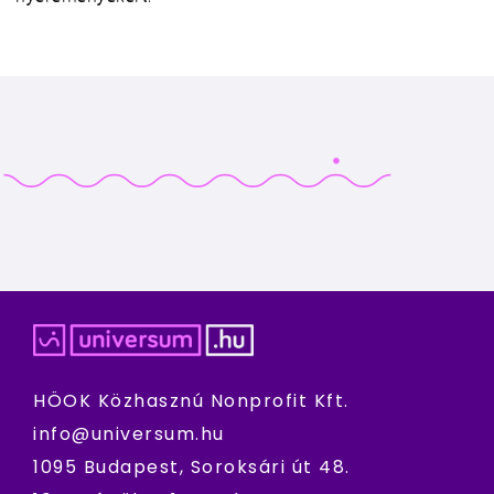
HÖOK Közhasznú Nonprofit Kft.
info@universum.hu
1095 Budapest, Soroksári út 48.