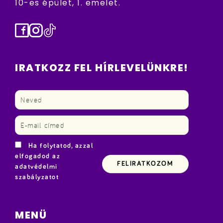
10-es épület, 1. emelet.
Facebook
Instagram
TikTok
IRATKOZZ FEL HÍRLEVELÜNKRE!
Ha folytatod, azzal
elfogadod az
adatvédelmi
szabályzatot
MENÜ