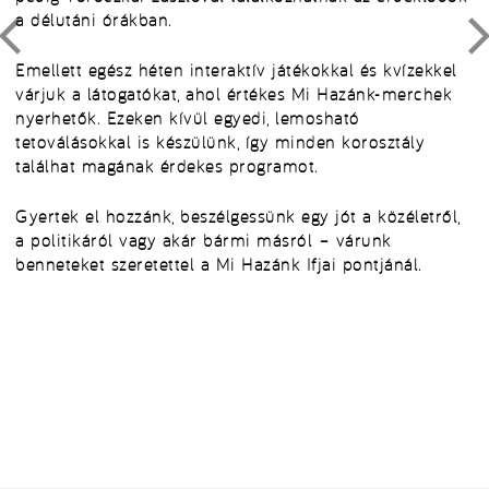
a délutáni órákban.
Emellett egész héten interaktív játékokkal és kvízekkel
várjuk a látogatókat, ahol értékes Mi Hazánk-merchek
nyerhetők. Ezeken kívül egyedi, lemosható
tetoválásokkal is készülünk, így minden korosztály
találhat magának érdekes programot.
Gyertek el hozzánk, beszélgessünk egy jót a közéletről,
a politikáról vagy akár bármi másról – várunk
benneteket szeretettel a Mi Hazánk Ifjai pontjánál.