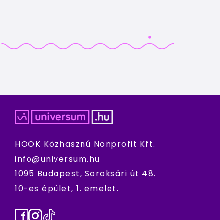
HÖOK Közhasznú Nonprofit Kft.
info@universum.hu
1095 Budapest, Soroksári út 48.
10-es épület, 1. emelet.
Facebook
Instagram
TikTok