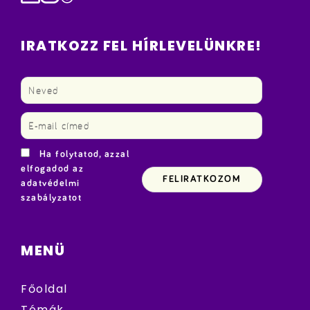
IRATKOZZ FEL HÍRLEVELÜNKRE!
Ha folytatod, azzal
elfogadod az
adatvédelmi
szabályzatot
MENÜ
Főoldal
Témák