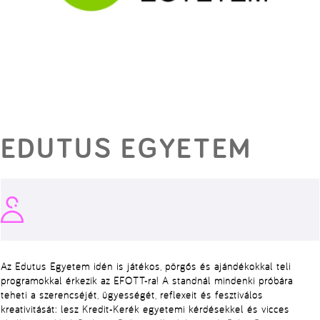
EDUTUS EGYETEM
Az Edutus Egyetem idén is játékos, pörgős és ajándékokkal teli
programokkal érkezik az EFOTT-ra! A standnál mindenki próbára
teheti a szerencséjét, ügyességét, reflexeit és fesztiválos
kreativitását: lesz Kredit-Kerék egyetemi kérdésekkel és vicces