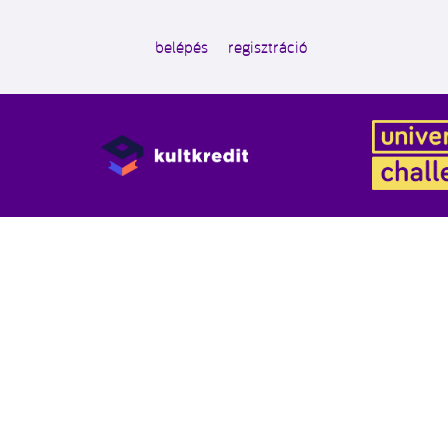
belépés
regisztráció