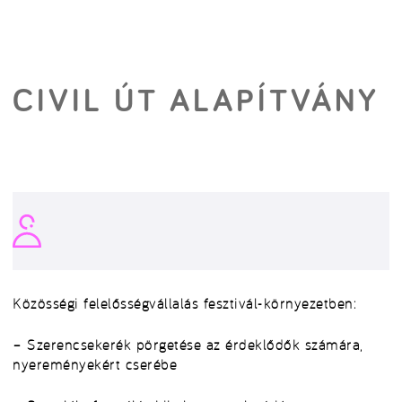
CIVIL ÚT ALAPÍTVÁNY
Közösségi felelősségvállalás fesztivál-környezetben:
– Szerencsekerék pörgetése az érdeklődők számára,
nyereményekért cserébe