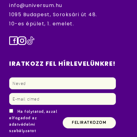
info@universum.hu
1095 Budapest, Soroksári út 48.
10-es épület, 1. emelet.
Facebook
Instagram
TikTok
IRATKOZZ FEL HÍRLEVELÜNKRE!
Ha folytatod, azzal
elfogadod az
adatvédelmi
szabályzatot