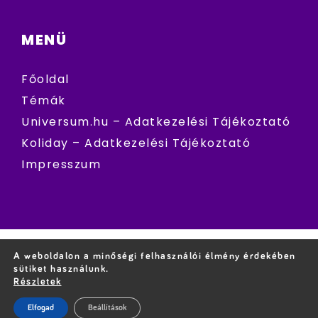
MENÜ
Főoldal
Témák
Universum.hu – Adatkezelési Tájékoztató
Koliday – Adatkezelési Tájékoztató
Impresszum
A weboldalon a minőségi felhasználói élmény érdekében
sütiket használunk.
Részletek
Elfogad
Beállítások