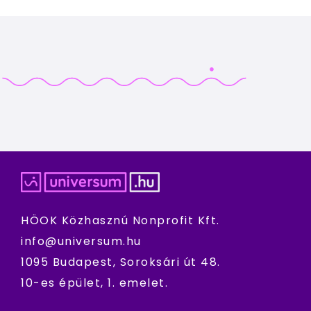
HÖOK Közhasznú Nonprofit Kft.
info@universum.hu
1095 Budapest, Soroksári út 48.
10-es épület, 1. emelet.