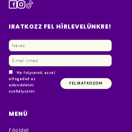
Facebook
Instagram
TikTok
IRATKOZZ FEL HÍRLEVELÜNKRE!
Ha folytatod, azzal
elfogadod az
adatvédelmi
szabályzatot
MENÜ
Főoldal