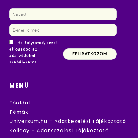
Ha folytatod, azzal
elfogadod az
adatvédelmi
szabályzatot
MENÜ
Főoldal
Témák
Universum.hu – Adatkezelési Tájékoztató
Koliday – Adatkezelési Tájékoztató