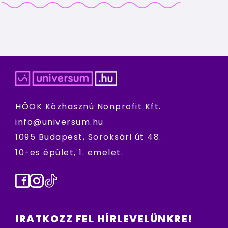
HÖOK Közhasznú Nonprofit Kft.
info@universum.hu
1095 Budapest, Soroksári út 48.
10-es épület, 1. emelet.
Facebook
Instagram
TikTok
IRATKOZZ FEL HÍRLEVELÜNKRE!