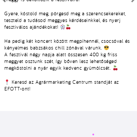
Gyere, kóstold meg, pörgesd meg a szerencsekereket,
teszteld a tudásod meggyes kérdéseinkkel, és nyerj
fesztiválos ajándékokat!
Ha pedig két koncert között megpihennél, csocsóval és
kényelmes babzsákos chill zónával várunk.
A fesztivál négy napja alatt összesen 400 kg friss
meggyet osztunk szét, így bőven lesz lehetőséged
megkóstolni a nyár egyik kedvenc gyümölcsét.
Keresd az Agrármarketing Centrum standját az
EFOTT-ont!